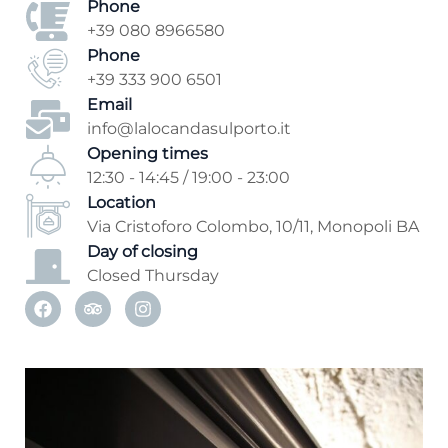
Phone
+39 080 8966580
Phone
+39 333 900 6501
Email
info@lalocandasulporto.it
Opening times
12:30 - 14:45 / 19:00 - 23:00
Location
Via Cristoforo Colombo, 10/11, Monopoli BA
Day of closing
Closed Thursday