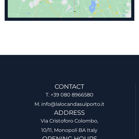
CONTACT
T. +39 080 8966580
M. info@lalocandasulporto.it
ADDRESS
Via Cristoforo Colombo,
10/11, Monopoli BA Italy
OPENING HOURS