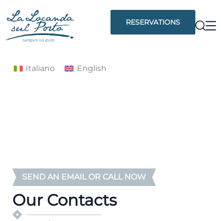
RESERVATIONS
Italiano
English
SEND AN EMAIL OR CALL NOW
Our Contacts