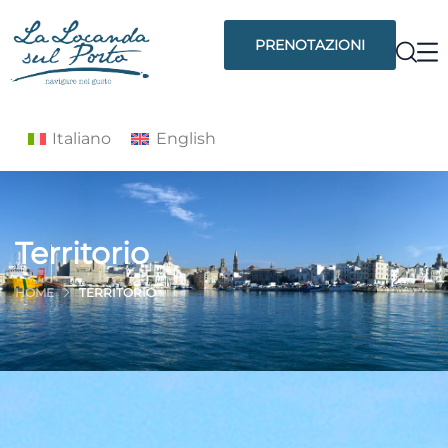
PRENOTAZIONI
Italiano
English
Territorio
HOME
TERRITORIO