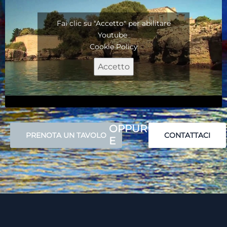
Fai clic su "Accetto" per abilitare
Youtube
Cookie Policy
Accetto
OPPUR
PRENOTA UN TAVOLO
CONTATTACI
E