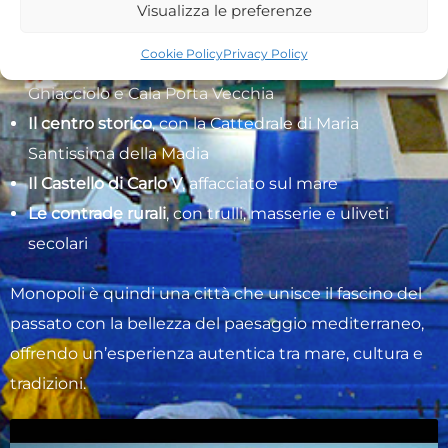
Visualizza le preferenze
sono:
Cookie Policy
Privacy Policy
Le calette e le spiagge sabbiose
come Porto
Ghiacciolo e Cala Porta Vecchia
Il centro storico
, con la Cattedrale di Maria
Santissima della Madia
Il Castello di Carlo V
, affacciato sul mare
Le contrade rurali
, con trulli, masserie e uliveti
secolari
Monopoli è quindi una città che unisce il fascino del
passato con la bellezza del paesaggio mediterraneo,
offrendo un’esperienza autentica tra mare, cultura e
tradizioni.