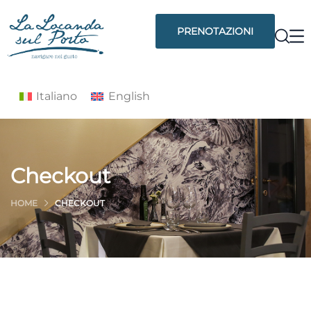
PRENOTAZIONI
Italiano
English
Checkout
HOME
CHECKOUT