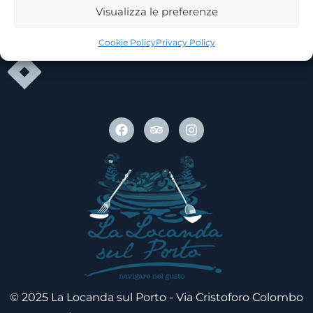
Giovedì Chiuso
Visualizza le preferenze
Cookie Policy
Privacy Policy
© 2025 La Locanda sul Porto - Via Cristoforo Colombo