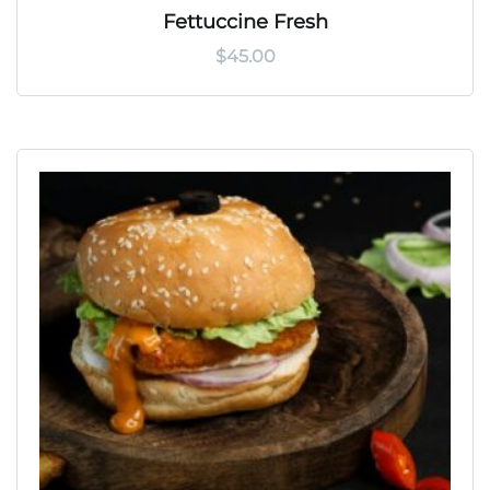
Fettuccine Fresh
$
45.00