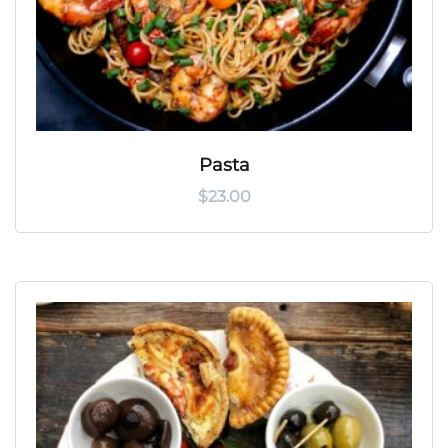
Pasta
$
23.00