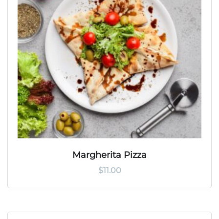
Margherita Pizza
$
11.00