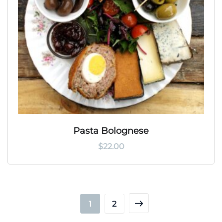
Pasta Bolognese
$
22.00
1
2