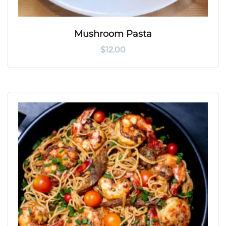
Mushroom Pasta
$
12.00