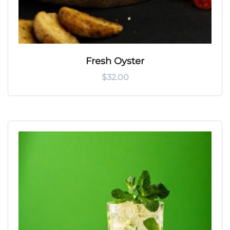
Fresh Oyster
$
32.00