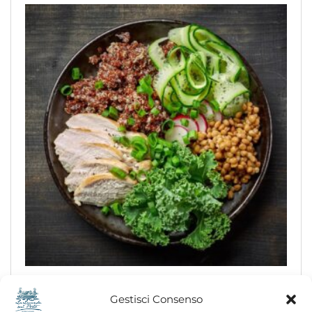
Mushroom
Gestisci Consenso
$
45.00