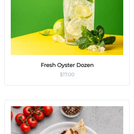
Fresh Oyster Dozen
$
17.00