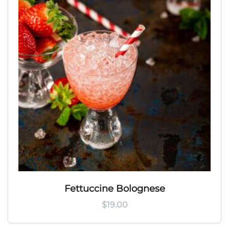
Fettuccine Bolognese
$
19.00