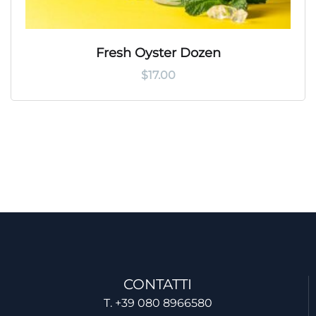
Fresh Oyster Dozen
$
17.00
CONTATTI
T. +39 080 8966580