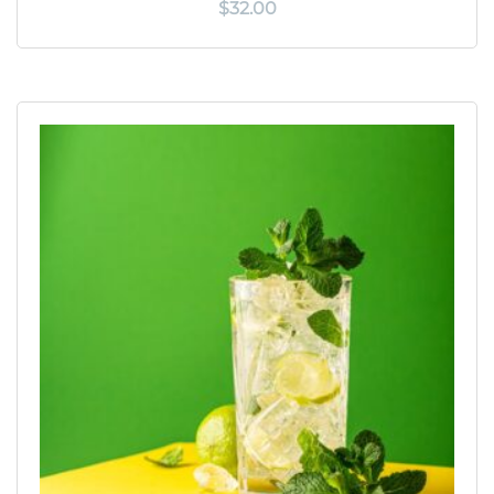
$
32.00