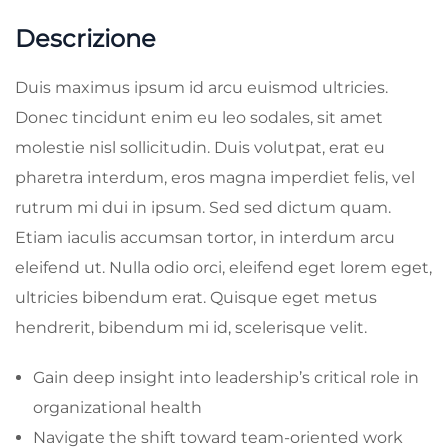
Descrizione
Duis maximus ipsum id arcu euismod ultricies.
Donec tincidunt enim eu leo sodales, sit amet
molestie nisl sollicitudin. Duis volutpat, erat eu
pharetra interdum, eros magna imperdiet felis, vel
rutrum mi dui in ipsum. Sed sed dictum quam.
Etiam iaculis accumsan tortor, in interdum arcu
eleifend ut. Nulla odio orci, eleifend eget lorem eget,
ultricies bibendum erat. Quisque eget metus
hendrerit, bibendum mi id, scelerisque velit.
Gain deep insight into leadership’s critical role in
organizational health
Navigate the shift toward team-oriented work