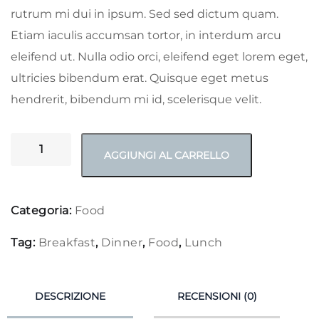
rutrum mi dui in ipsum. Sed sed dictum quam.
Etiam iaculis accumsan tortor, in interdum arcu
eleifend ut. Nulla odio orci, eleifend eget lorem eget,
ultricies bibendum erat. Quisque eget metus
hendrerit, bibendum mi id, scelerisque velit.
AGGIUNGI AL CARRELLO
Categoria:
Food
Tag:
Breakfast
,
Dinner
,
Food
,
Lunch
DESCRIZIONE
RECENSIONI (0)