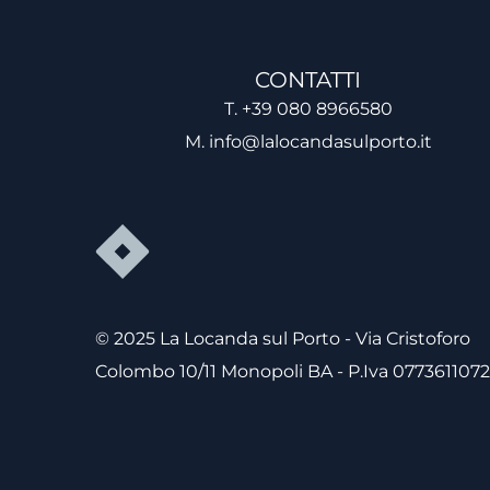
CONTATTI
T. +39 080 8966580
M. info@lalocandasulporto.it
© 2025 La Locanda sul Porto - Via Cristoforo
Colombo 10/11 Monopoli BA - P.Iva 077361107