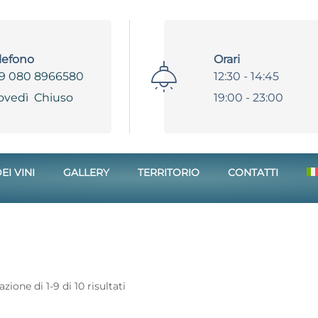
lefono
Orari
9 080 8966580
12:30 - 14:45
ovedì Chiuso
19:00 - 23:00
EI VINI
GALLERY
TERRITORIO
CONTATTI
azione di 1-9 di 10 risultati