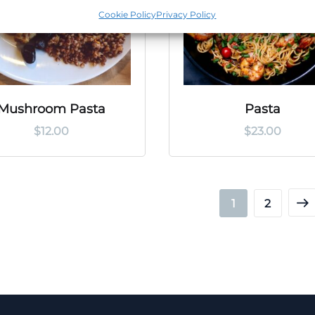
Cookie Policy
Privacy Policy
Mushroom Pasta
Pasta
$
12.00
$
23.00
1
2