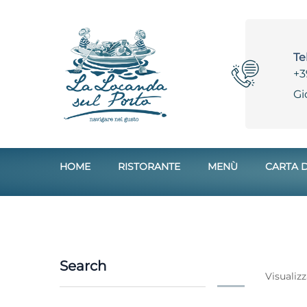
Te
+3
Gi
HOME
RISTORANTE
MENÙ
CARTA D
Search
Visualizz