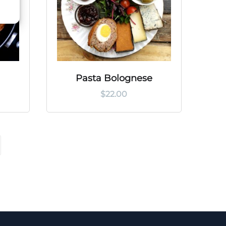
Pasta Bolognese
$
22.00