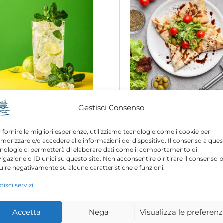
Gestisci Consenso
resh Oyster Dozen
Margherita Pizz
$
17.00
$
11.00
 fornire le migliori esperienze, utilizziamo tecnologie come i cookie per
orizzare e/o accedere alle informazioni del dispositivo. Il consenso a ques
nologie ci permetterà di elaborare dati come il comportamento di
igazione o ID unici su questo sito. Non acconsentire o ritirare il consenso 
luire negativamente su alcune caratteristiche e funzioni.
tisci servizi
Accetta
Nega
Visualizza le preferen